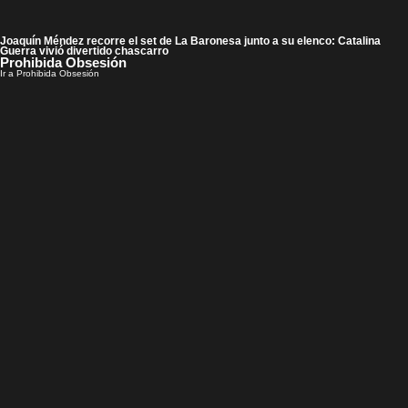
Joaquín Méndez recorre el set de La Baronesa junto a su elenco: Catalina
Guerra vivió divertido chascarro
Prohibida Obsesión
Ir a Prohibida Obsesión