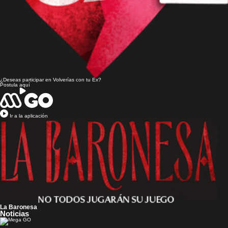
¿Deseas participar en
Volverías con tu Ex?
Postula aquí
Ir a la aplicación
La Baronesa
Noticias