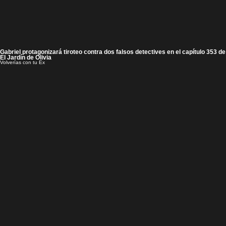
Gabriel protagonizará tiroteo contra dos falsos detectives en el capítulo 353 de
El Jardín de Olivia
Volverías con tu Ex