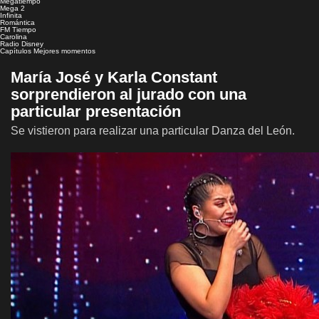
Megatiempo
Mega 2
Infinita
Romántica
FM Tiempo
Carolina
Radio Disney
Capítulos
Mejores momentos
María José y Karla Constant
sorprendieron al jurado con una
particular presentación
Se vistieron para realizar una particular Danza del León.