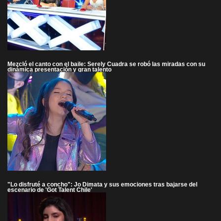
Mezcló el canto con el baile: Serely Cuadra se robó las miradas con su
dinámica presentación y gran talento
"Lo disfruté a concho": Jo Dimata y sus emociones tras bajarse del
escenario de 'Got Talent Chile'