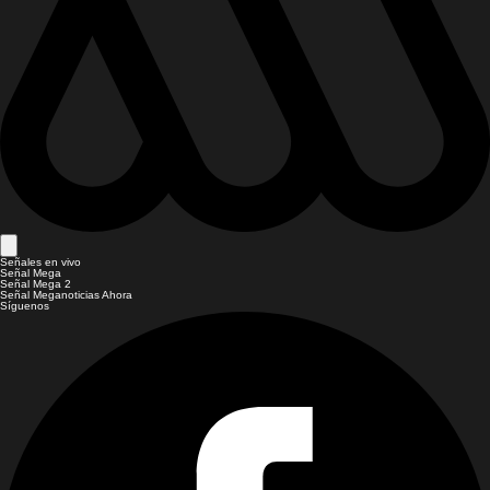
Señales en vivo
Señal Mega
Señal Mega 2
Señal Meganoticias Ahora
Síguenos