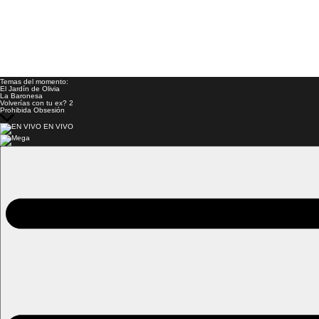
Temas del momento:
El Jardín de Olivia
La Baronesa
Volverías con tu ex? 2
Prohibida Obsesión
EN VIVO