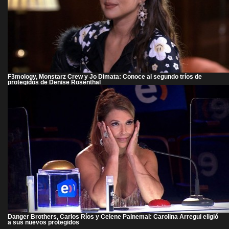
F3mology, Monstarz Crew y Jo Dimata: Conoce al segundo tríos de
protegidos de Denise Rosenthal
Danger Brothers, Carlos Ríos y Celene Painemal: Carolina Arregui eligió
a sus nuevos protegidos