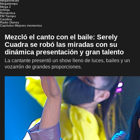
Meganoticias
Megatiempo
Mega 2
Infinita
Romántica
FM Tiempo
Carolina
Radio Disney
Capítulos
Mejores momentos
Mezcló el canto con el baile: Serely
Cuadra se robó las miradas con su
dinámica presentación y gran talento
La cantante presentó un show lleno de luces, bailes y un
vozarrón de grandes proporciones.