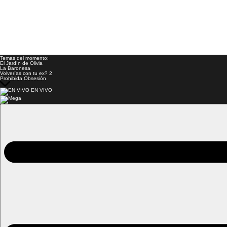
Temas del momento:
El Jardín de Olivia
La Baronesa
Volverías con tu ex? 2
Prohibida Obsesión
EN VIVO