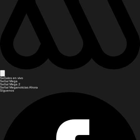
Señales en vivo
Señal Mega
Señal Mega 2
Señal Meganoticias Ahora
Síguenos