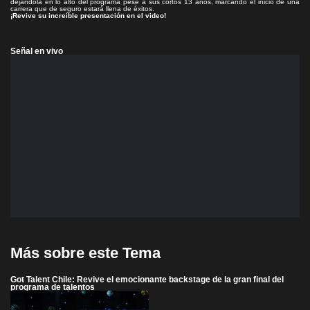
dejándola en lo alto del programa pese a sus cortos 13 años, marcando el inicio de una
carrera que de seguro estará llena de éxitos.
¡Revive su increíble presentación en el video!
Señal en vivo
Más sobre este Tema
Got Talent Chile: Revive el emocionante backstage de la gran final del
programa de talentos