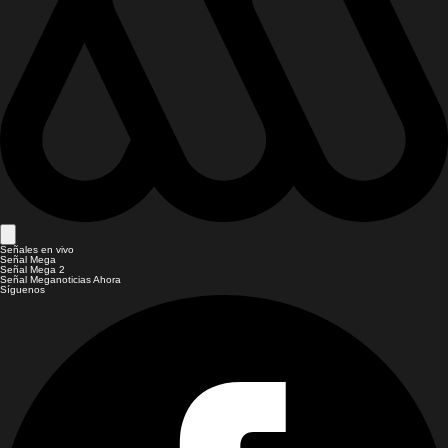
Señales en vivo
Señal Mega
Señal Mega 2
Señal Meganoticias Ahora
Síguenos