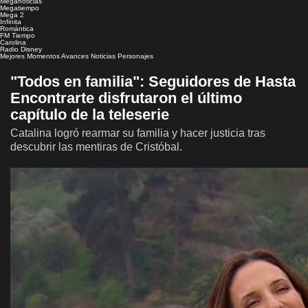
Meganoticias
Megatiempo
Mega 2
Infinita
Romántica
FM Tiempo
Carolina
Radio Disney
Mejores Momentos
Avances
Noticias
Personajes
"Todos en familia": Seguidores de Hasta
Encontrarte disfrutaron el último
capítulo de la teleserie
Catalina logró rearmar su familia y hacer justicia tras
descubrir las mentiras de Cristóbal.