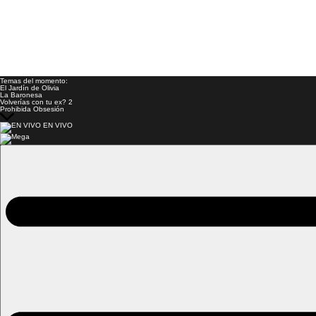
Temas del momento:
El Jardín de Olivia
La Baronesa
Volverías con tu ex? 2
Prohibida Obsesión
EN VIVO