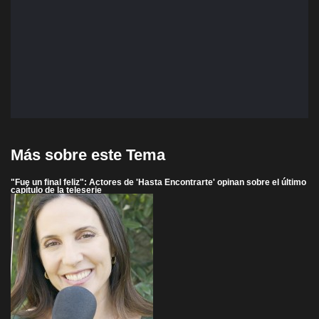
Más sobre este Tema
"Fue un final feliz": Actores de 'Hasta Encontrarte' opinan sobre el último
capítulo de la teleserie