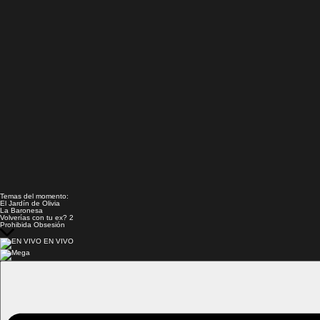
Temas del momento:
El Jardín de Olivia
La Baronesa
Volverías con tu ex? 2
Prohibida Obsesión
EN VIVO