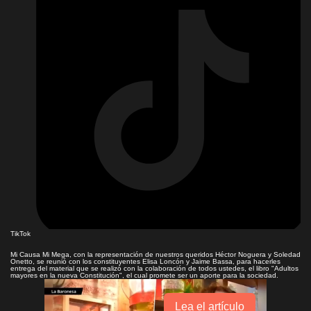
TikTok
Mi Causa Mi Mega, con la representación de nuestros queridos Héctor Noguera y Soledad
Onetto, se reunió con los constituyentes Elisa Loncón y Jaime Bassa, para hacerles
entrega del material que se realizó con la colaboración de todos ustedes, el libro "Adultos
mayores en la nueva Constitución", el cual promete ser un aporte para la sociedad.
Lea el artículo