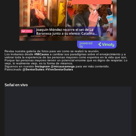
powered
by
Revisa nuestra galería de fotos para ver como se realizó la reunión.
Los invitamos desde
#MiCausa
a cambiar sus paradigmas sobre el envejecimiento y a
valorar toda la experiencia de las personas mayores como expertos en la vida que son.
Porque las personas mayores tienen un potencial enorme que es digno de respetar. Lo
viejo, lo realmente viejo, es tu forma de mirarnos.
Siguenos en nuestro
Instagram
@micausamega
para ver más contenido.
Patrocinado
@SeniorSuites
#ViveSeniorSuites
Señal en vivo