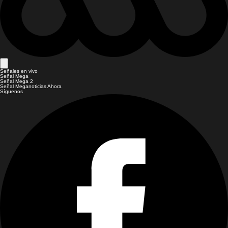
Señales en vivo
Señal Mega
Señal Mega 2
Señal Meganoticias Ahora
Síguenos