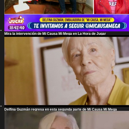
Mira la intervención de Mi Causa Mi Mega en La Hora de Jugar
Delfina Guzmán regresa en esta segunda parte de Mi Causa Mi Mega