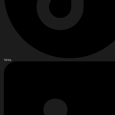
TikTok