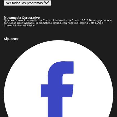
Ver todos los programas
Megamedia Corporativo
Quienes Somos
Información de Emisión
Información de Emisión 2014
Bases y ganadores
concursos
Orientaciones Programáticas
Trabaja con nosotros
Holding Bethia
Área
Comercial
Mediakit Digital
Síguenos