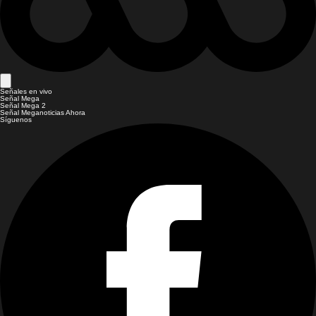
Señales en vivo
Señal Mega
Señal Mega 2
Señal Meganoticias Ahora
Síguenos