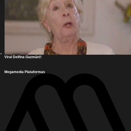
Viral Delfina Guzmán!!
Megamedia Plataformas