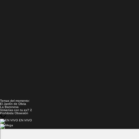
Temas del momento:
El Jardín de Olivia
La Baronesa
Volverías con tu ex? 2
Prohibida Obsesión
EN VIVO