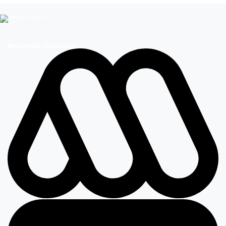
Megamedia Plataformas