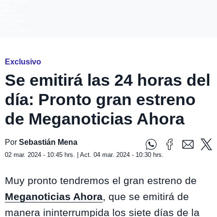
Megatiempo
Mega 2
Infinita
Romántica
FM Tiempo
Carolina
Radio Disney
Exclusivo
Se emitirá las 24 horas del
día: Pronto gran estreno
de Meganoticias Ahora
Por
Sebastián Mena
02 mar. 2024 - 10:45 hrs. | Act. 04 mar. 2024 - 10:30 hrs.
Muy pronto tendremos el gran estreno de
Meganoticias Ahora
, que se emitirá de
manera ininterrumpida los siete días de la