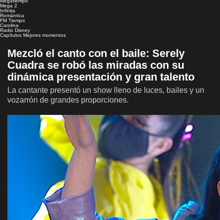
Megatiempo
Mega 2
Infinita
Romántica
FM Tiempo
Carolina
Radio Disney
Capítulos
Mejores momentos
Mezcló el canto con el baile: Serely
Cuadra se robó las miradas con su
dinámica presentación y gran talento
La cantante presentó un show lleno de luces, bailes y un
vozarrón de grandes proporciones.