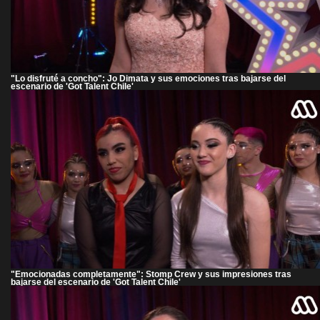
"Lo disfruté a concho": Jo Dimata y sus emociones tras bajarse del
escenario de 'Got Talent Chile'
"Emocionadas completamente": Stomp Crew y sus impresiones tras
bajarse del escenario de 'Got Talent Chile'