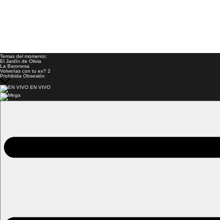
Temas del momento:
El Jardín de Olivia
La Baronesa
Volverías con tu ex? 2
Prohibida Obsesión
EN VIVO