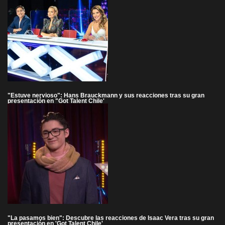
"Estuve nervioso": Hans Brauckmann y sus reacciones tras su gran
presentación en "Got Talent Chile'
"La pasamos bien": Descubre las reacciones de Isaac Vera tras su gran
presentación en 'Got Talent Chile'