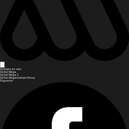
Señales en vivo
Señal Mega
Señal Mega 2
Señal Meganoticias Ahora
Síguenos