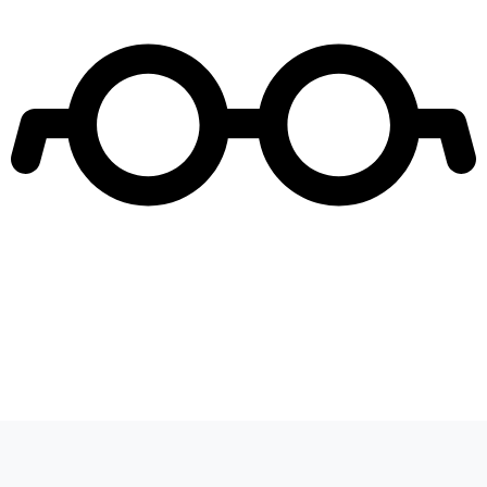
Leer más de
Como la vida misma