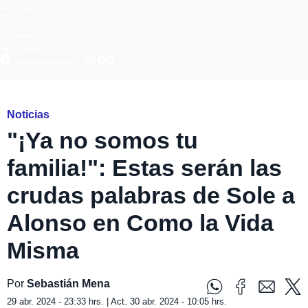
Meganoticias
Megatiempo
Mega 2
Infinita
Romántica
FM Tiempo
Carolina
Radio Disney
Ver más episodios en
Noticias
"¡Ya no somos tu
familia!": Estas serán las
crudas palabras de Sole a
Alonso en Como la Vida
Misma
Por
Sebastián Mena
29 abr. 2024 - 23:33 hrs. | Act. 30 abr. 2024 - 10:05 hrs.