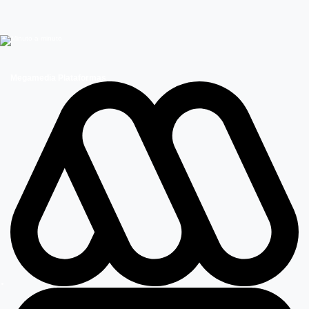
Megamedia Plataformas