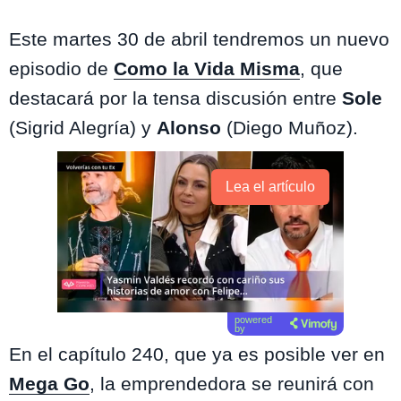
Este martes 30 de abril tendremos un nuevo
episodio de
Como la Vida Misma
, que
destacará por la tensa discusión entre
Sole
(Sigrid Alegría) y
Alonso
(Diego Muñoz).
Lea el artículo
powered
by
En el capítulo 240, que ya es posible ver en
Mega Go
, la emprendedora se reunirá con