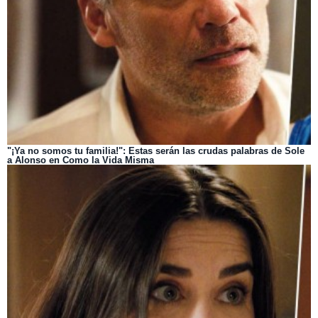
"¡Ya no somos tu familia!": Estas serán las crudas palabras de Sole
a Alonso en Como la Vida Misma