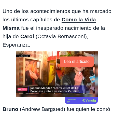
Uno de los acontecimientos que ha marcado
los últimos capítulos de
Como la Vida
Misma
fue el inesperado nacimiento de la
hija de
Carol
(Octavia Bernasconi),
Esperanza.
Lea el artículo
powered
by
Bruno
(Andrew Bargsted) fue quien le contó