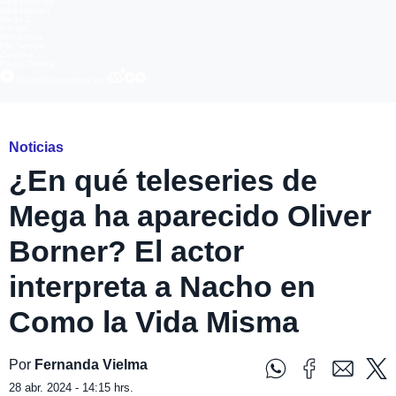
Meganoticias
Megatiempo
Mega 2
Infinita
Romántica
FM Tiempo
Carolina
Radio Disney
Ver más episodios en
Noticias
¿En qué teleseries de
Mega ha aparecido Oliver
Borner? El actor
interpreta a Nacho en
Como la Vida Misma
Por
Fernanda Vielma
28 abr. 2024 - 14:15 hrs.