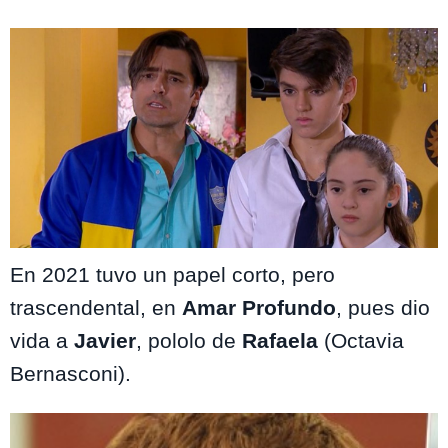
En 2021 tuvo un papel corto, pero
trascendental, en
Amar Profundo
, pues dio
vida a
Javier
, pololo de
Rafaela
(Octavia
Bernasconi).
Te puede interesar