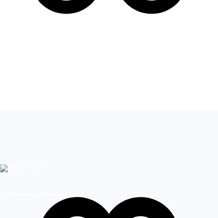
Leer más de
Como la vida misma
Megamedia Plataformas