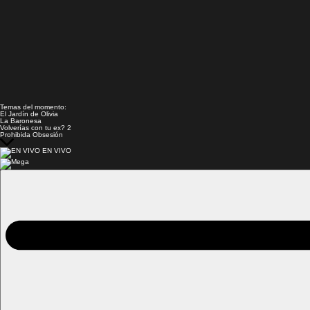
Temas del momento:
El Jardín de Olivia
La Baronesa
Volverías con tu ex? 2
Prohibida Obsesión
EN VIVO