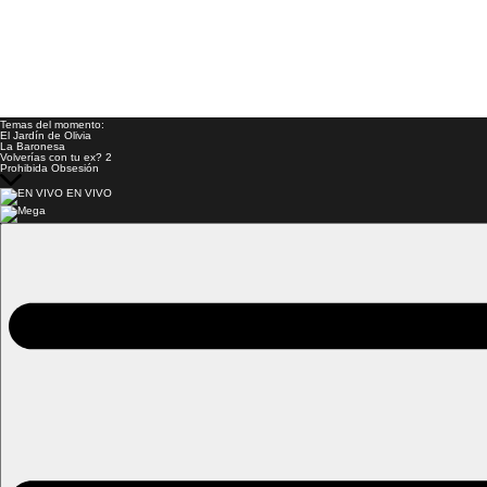
Temas del momento:
El Jardín de Olivia
La Baronesa
Volverías con tu ex? 2
Prohibida Obsesión
EN VIVO