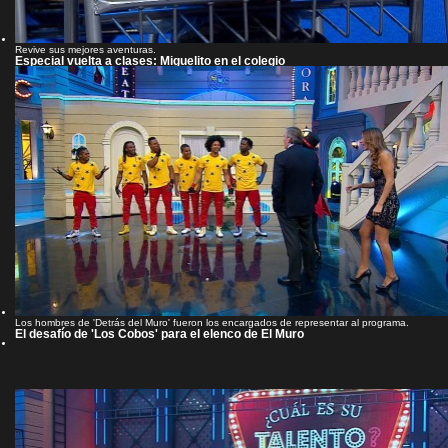
Revive sus mejores aventuras.
Especial vuelta a clases: Miguelito en el colegio
Los hombres de 'Detrás del Muro' fueron los encargados de representar al programa.
El desafío de 'Los Cobos' para el elenco de El Muro