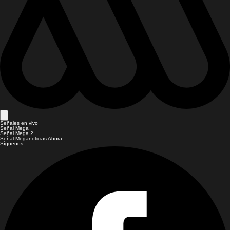
Señales en vivo
Señal Mega
Señal Mega 2
Señal Meganoticias Ahora
Síguenos