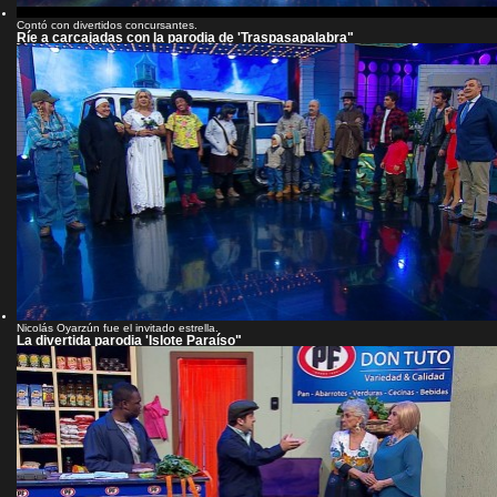
Contó con divertidos concursantes.
Ríe a carcajadas con la parodia de 'Traspasapalabra"
Nicolás Oyarzún fue el invitado estrella.
La divertida parodia 'Islote Paraíso"