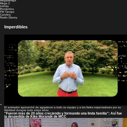
Megatiempo
Mega 2
Infinita
Romántica
FM Tiempo
Carolina
Radio Disney
Imperdibles
El animador aprovechó de agradecer a todo su equipo y a los fieles espectadores por su
fidelidad durante todo estos años.
"Fueron más de 20 años creciendo y formando una linda familia": Así fue
la despedida de Kike Morandé de MCC