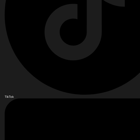
TikTok