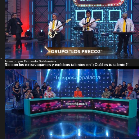
Animado por Fernando Solabarrieta.
Ríe con los extravagantes y exóticos talentos en '¿Cuál es tu talento?'