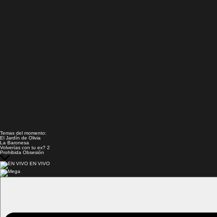
Temas del momento:
El Jardín de Olivia
La Baronesa
Volverías con tu ex? 2
Prohibida Obsesión
EN VIVO