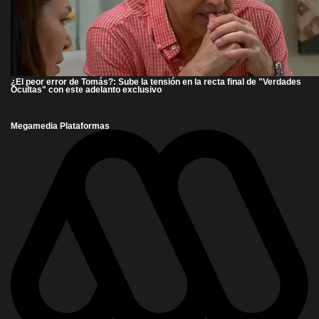
¿El peor error de Tomás?: Sube la tensión en la recta final de "Verdades
Ocultas" con este adelanto exclusivo
Megamedia Plataformas