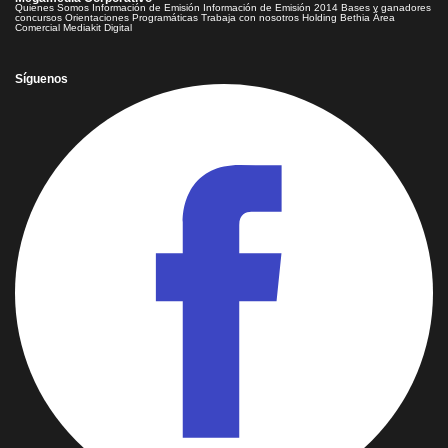
Quienes Somos
Información de Emisión
Información de Emisión 2014
Bases y ganadores
concursos
Orientaciones Programáticas
Trabaja con nosotros
Holding Bethia
Área
Comercial
Mediakit Digital
Síguenos