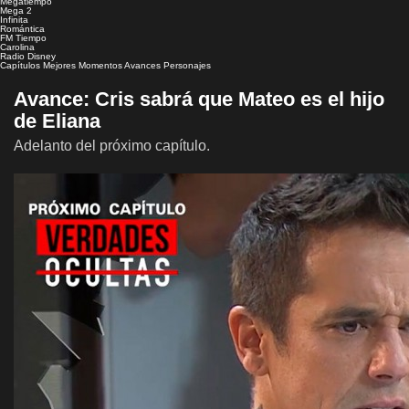
Megatiempo
Mega 2
Infinita
Romántica
FM Tiempo
Carolina
Radio Disney
Capítulos
Mejores Momentos
Avances
Personajes
Avance: Cris sabrá que Mateo es el hijo
de Eliana
Adelanto del próximo capítulo.