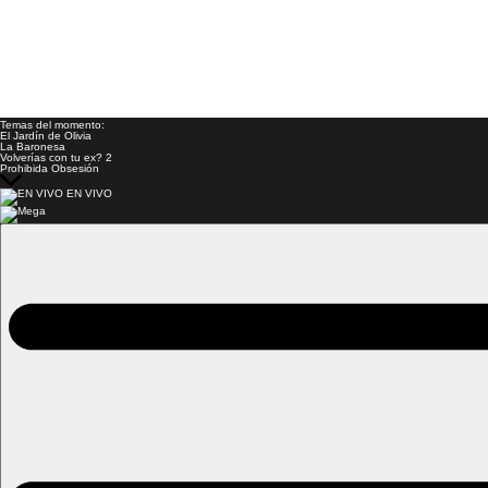
Temas del momento:
El Jardín de Olivia
La Baronesa
Volverías con tu ex? 2
Prohibida Obsesión
EN VIVO