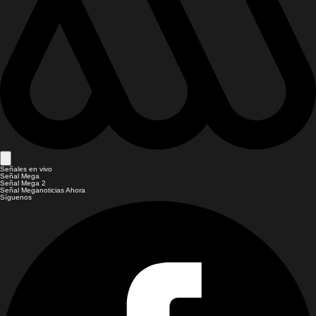
Señales en vivo
Señal Mega
Señal Mega 2
Señal Meganoticias Ahora
Síguenos