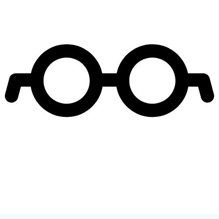
Leer más de
vivo vamos palante