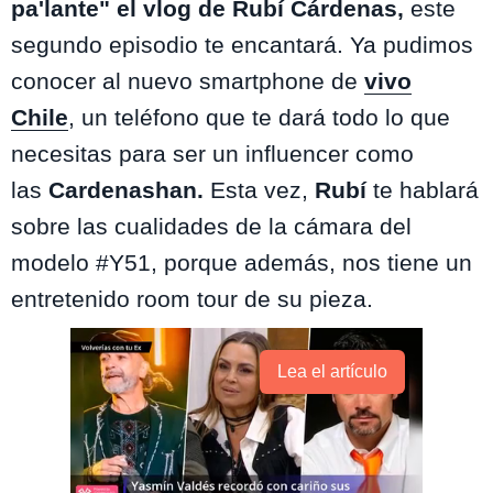
pa'lante" el vlog de Rubí Cárdenas,
este
segundo episodio te encantará. Ya pudimos
conocer al nuevo smartphone de
vivo
Chile
,
un teléfono que te dará todo lo que
necesitas para ser un influencer como
las
Cardenashan.
Esta vez,
Rubí
te hablará
sobre las cualidades de la cámara del
modelo #Y51, porque además, nos tiene un
entretenido room tour de su pieza.
Lea el artículo