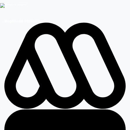
Megamedia Plataformas