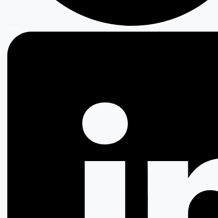
TikTok