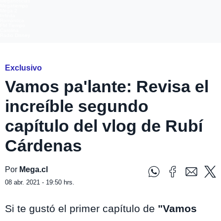
Meganoticias
Megatiempo
Mega 2
Infinita
Romántica
FM Tiempo
Carolina
Radio Disney
Exclusivo
Vamos pa'lante: Revisa el
increíble segundo
capítulo del vlog de Rubí
Cárdenas
Por
Mega.cl
08 abr. 2021 - 19:50 hrs.
Si te gustó el primer capítulo de
"Vamos