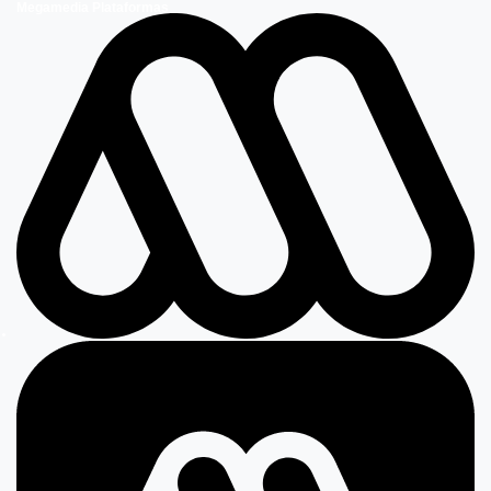
Megamedia Plataformas