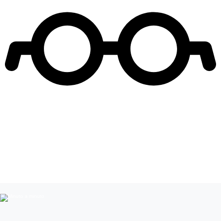
Leer más de
vivo vamos palante