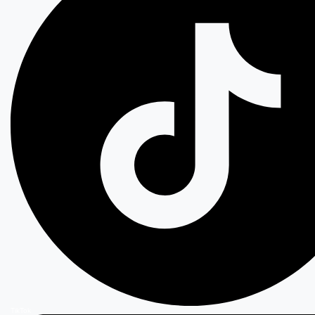
TikTok