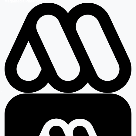
Megamedia Plataformas