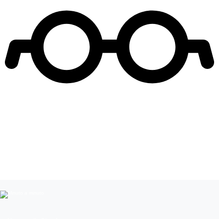
Leer más de
vivo vamos palante