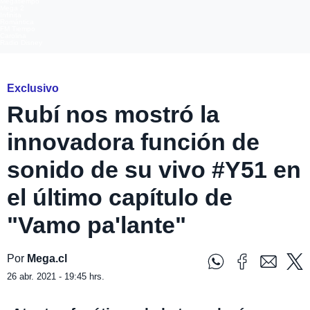
Megatiempo
Mega 2
Infinita
Romántica
FM Tiempo
Carolina
Radio Disney
Exclusivo
Rubí nos mostró la
innovadora función de
sonido de su vivo #Y51 en
el último capítulo de
"Vamo pa'lante"
Por
Mega.cl
26 abr. 2021 - 19:45 hrs.