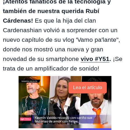
¡Atentos fanáticos de la tecnología y
también de nuestra querida Rubí
Cárdenas!
Es que la hija del clan
Cardenashian volvió a sorprender con un
nuevo capítulo de su vlog 'Vamo pa'lante",
donde nos mostró una nueva y gran
novedad de su smartphone
vivo #Y51
.
¡Se
trata de un amplificador de sonido!
Lea el artículo