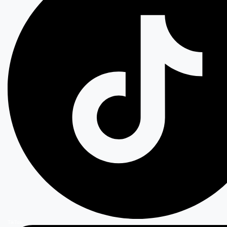
TikTok