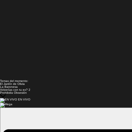
Temas del momento:
El Jardín de Olivia
La Baronesa
Volverías con tu ex? 2
Prohibida Obsesión
EN VIVO