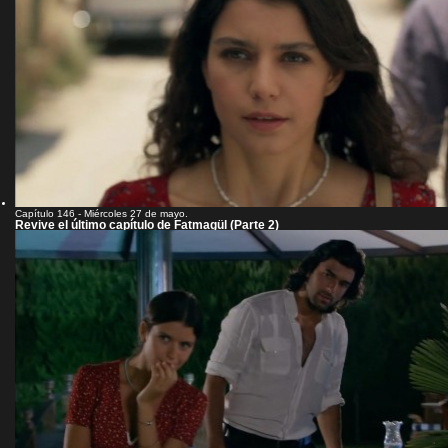
Capítulo 146 - Miércoles 27 de mayo.
Revive el último capítulo de Fatmagül (Parte 2)