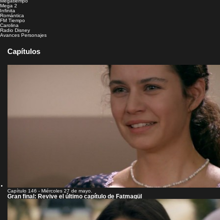
Megatiempo
Mega 2
Infinita
Romántica
FM Tiempo
Carolina
Radio Disney
Avances
Personajes
Capítulos
Capítulo 146 - Miércoles 27 de mayo.
Gran final: Revive el último capítulo de Fatmagül