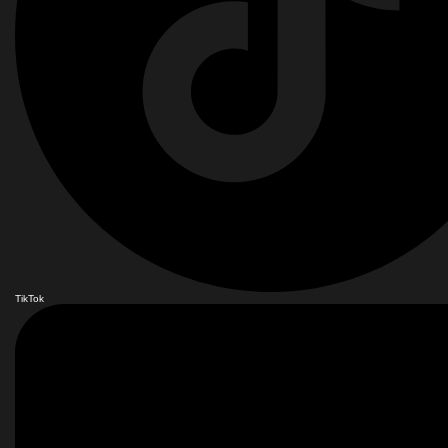
TikTok