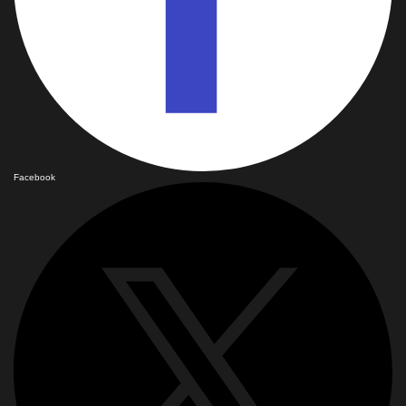
Facebook