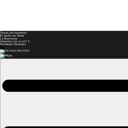
Temas del momento:
El Jardín de Olivia
La Baronesa
Volverías con tu ex? 2
Prohibida Obsesión
EN VIVO