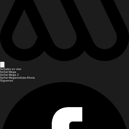
Señales en vivo
Señal Mega
Señal Mega 2
Señal Meganoticias Ahora
Síguenos