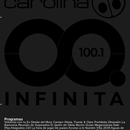
Programas
Volverías con tu Ex
Detrás del Muro
Carmen Gloria, Fuerte & Claro
Prohibida Obsesión
La
Baronesa
Reunión de Superados
El Jardín de Olivia
Mucho Gusto
Meganoticias
Dale
Play
Atrapados 133
La hora de jugar
De paseo
Acceso a lo Nuestro
Viña 2026
Aguas de