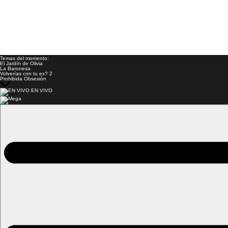
Temas del momento:
El Jardín de Olivia
La Baronesa
Volverías con tu ex? 2
Prohibida Obsesión
EN VIVO