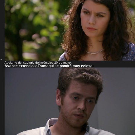
Adelanto del capítulo del miércoles 20 de mayo.
Avance extendido: Fatmagul se pondrá muy celosa