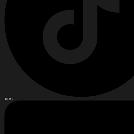
TikTok