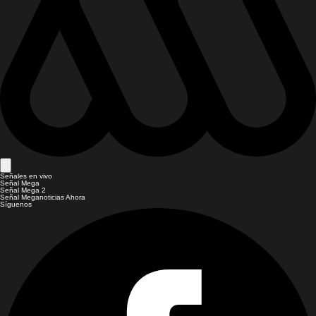
Señales en vivo
Señal Mega
Señal Mega 2
Señal Meganoticias Ahora
Síguenos