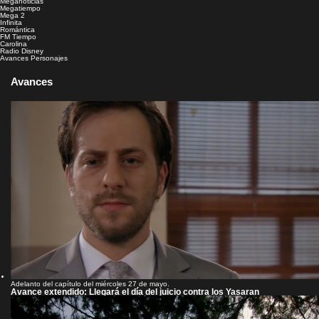
Meganoticias
Megatiempo
Mega 2
Infinita
Romántica
FM Tiempo
Carolina
Radio Disney
Avances
Personajes
Avances
Adelanto del capítulo del miércoles 27 de mayo.
Avance extendido: Llegará el día del juicio contra los Yasaran