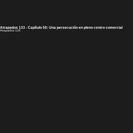
Atrapados 133 - Capítulo 50: Una persecución en pleno centro comercial
Atrapados 133