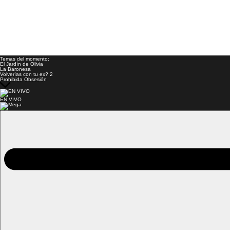
Temas del momento:
El Jardín de Olivia
La Baronesa
Volverías con tu ex? 2
Prohibida Obsesión
EN VIVO