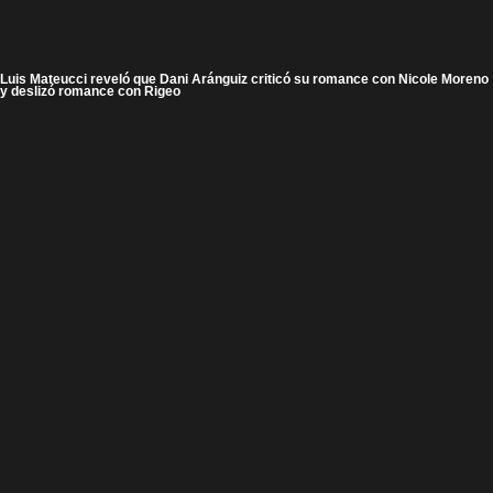
Luis Mateucci reveló que Dani Aránguiz criticó su romance con Nicole Moreno
y deslizó romance con Rigeo