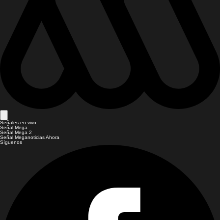
Señales en vivo
Señal Mega
Señal Mega 2
Señal Meganoticias Ahora
Síguenos