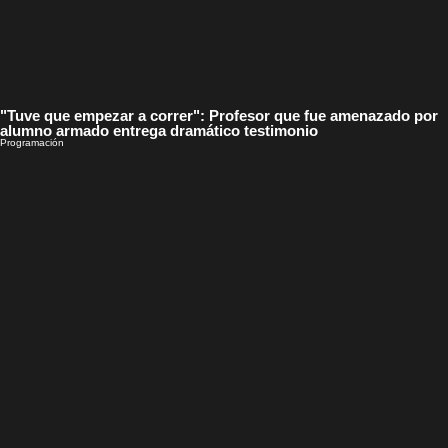
"Tuve que empezar a correr": Profesor que fue amenazado por
alumno armado entrega dramático testimonio
Programación