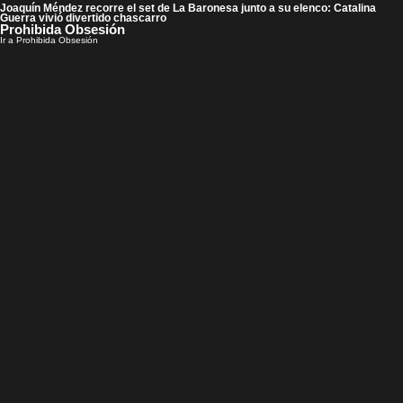
Joaquín Méndez recorre el set de La Baronesa junto a su elenco: Catalina
Guerra vivió divertido chascarro
Prohibida Obsesión
Ir a Prohibida Obsesión