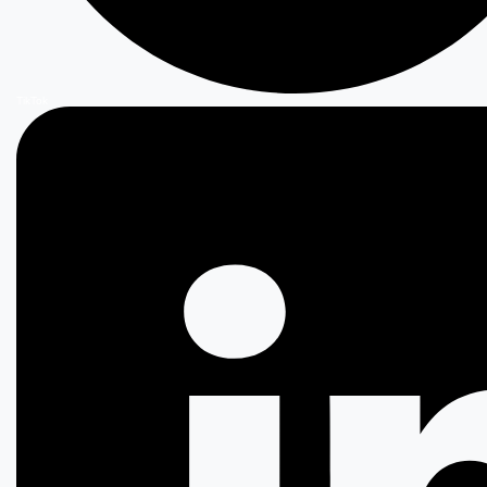
TikTok