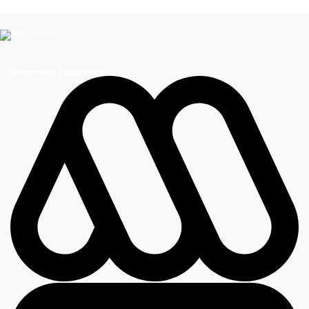
Megamedia Plataformas