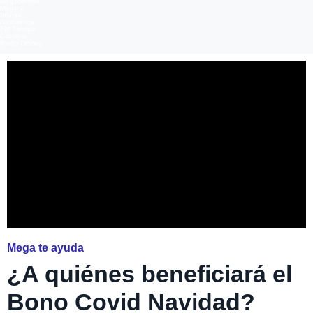
Megatiempo
Mega 2
Infinita
Romántica
FM Tiempo
Carolina
Radio Disney
Mega te ayuda
¿A quiénes beneficiará el
Bono Covid Navidad?