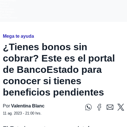
Megatiempo
Mega 2
Infinita
Romántica
FM Tiempo
Carolina
Radio Disney
Mega te ayuda
¿Tienes bonos sin
cobrar? Este es el portal
de BancoEstado para
conocer si tienes
beneficios pendientes
Por
Valentina Blanc
11 ag. 2023 - 21:00 hrs.