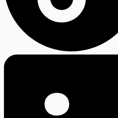
TikTok