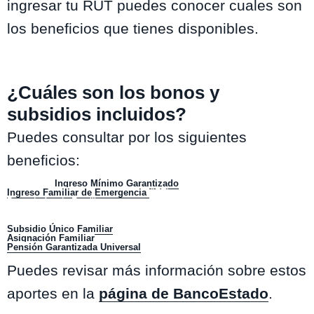
ingresar tu RUT puedes conocer cuales son
los beneficios que tienes disponibles.
¿Cuáles son los bonos y
subsidios incluidos?
Puedes consultar por los siguientes
beneficios:
Subsidio al
Ingreso Mínimo Garantizado
Ingreso Familiar de Emergencia
(IFE)
Bono de Ayuda Familiar
Bono Covid
Becas Junaeb
Subsidio Único Familiar
Asignación Familiar
Pensión Garantizada Universal
(PGU)
Puedes revisar más información sobre estos
aportes en la
página de BancoEstado
.