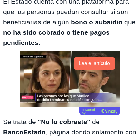
El Estado cuenta con una plataforma para
que las personas puedan consultar si son
beneficiarias de algún
bono o subsidio
que
no ha sido cobrado o tiene pagos
pendientes.
Lea el artículo
powered
by
Se trata de
"No lo cobraste"
de
BancoEstado
, página donde solamente con