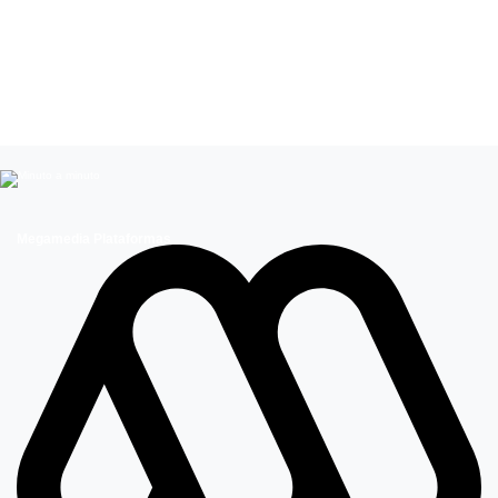
Leer más de
Mega Te ayuda
Bonos
Megamedia Plataformas