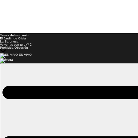
Temas del momento:
El Jardín de Olivia
La Baronesa
Volverías con tu ex? 2
Prohibida Obsesión
EN VIVO