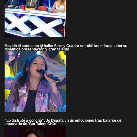
Mezcló el canto con el baile: Serely Cuadra se robó las miradas con su
dinámica presentación y gran talento
"Lo disfruté a concho": Jo Dimata y sus emociones tras bajarse del
escenario de 'Got Talent Chile'