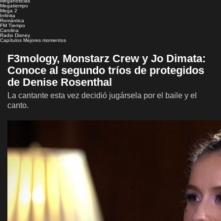
Meganoticias
Megatiempo
Mega 2
Infinita
Romántica
FM Tiempo
Carolina
Radio Disney
Capítulos
Mejores momentos
F3mology, Monstarz Crew y Jo Dimata:
Conoce al segundo tríos de protegidos
de Denise Rosenthal
La cantante esta vez decidió jugársela por el baile y el
canto.