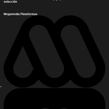
selección
Megamedia Plataformas