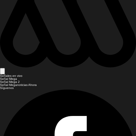
Señales en vivo
Señal Mega
Señal Mega 2
Señal Meganoticias Ahora
Síguenos