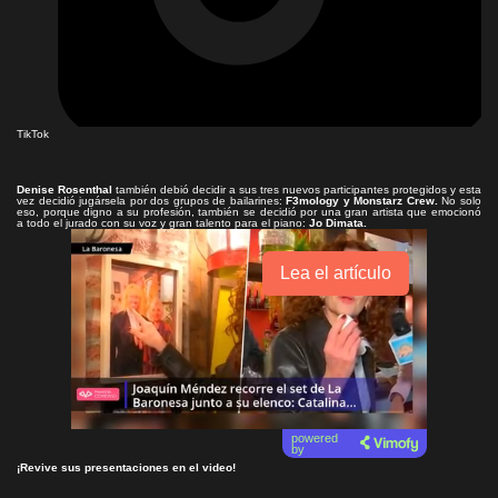
TikTok
Denise Rosenthal
también debió decidir a sus tres nuevos participantes protegidos y esta
vez decidió jugársela por dos grupos de bailarines:
F3mology y Monstarz Crew.
No solo
eso, porque digno a su profesión, también se decidió por una gran artista que emocionó
a todo el jurado con su voz y gran talento para el piano:
Jo Dimata.
Lea el artículo
powered
by
¡Revive sus presentaciones en el video!