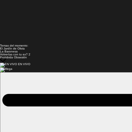
Temas del momento:
El Jardín de Olivia
La Baronesa
Volverías con tu ex? 2
Prohibida Obsesión
EN VIVO