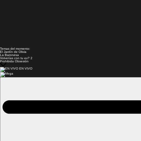
Temas del momento:
El Jardín de Olivia
La Baronesa
Volverías con tu ex? 2
Prohibida Obsesión
EN VIVO