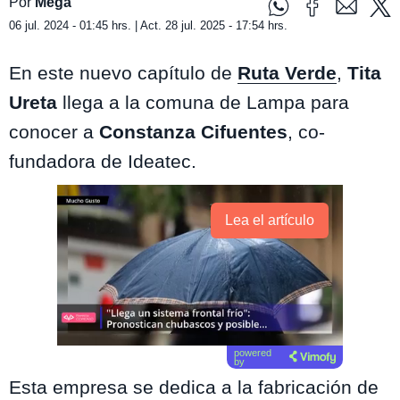
Por
Mega
06 jul. 2024 - 01:45 hrs. | Act. 28 jul. 2025 - 17:54 hrs.
En este nuevo capítulo de
Ruta Verde
,
Tita
Ureta
llega a la comuna de Lampa para
conocer a
Constanza Cifuentes
, co-
fundadora de Ideatec.
Lea el artículo
powered
by
Esta empresa se dedica a la fabricación de