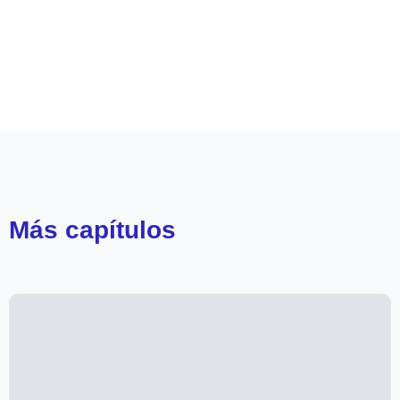
Leer más de
Ruta Verde
Más
capítulos