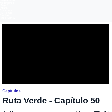
Meganoticias
Megatiempo
Mega 2
Infinita
Romántica
FM Tiempo
Carolina
Radio Disney
Capítulos
Ruta Verde - Capítulo 50