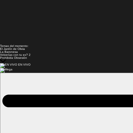
Temas del momento:
El Jardín de Olivia
La Baronesa
Volverías con tu ex? 2
Prohibida Obsesión
EN VIVO