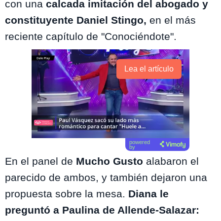
con una
calcada imitación del abogado y
constituyente Daniel Stingo,
en el más
reciente capítulo de "Conociéndote".
Lea el artículo
powered
by
En el panel de
Mucho Gusto
alabaron el
parecido de ambos, y también dejaron una
propuesta sobre la mesa.
Diana le
preguntó a Paulina de Allende-Salazar: