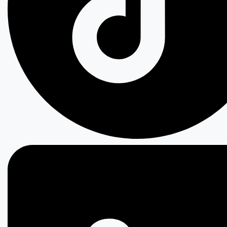
TikTok