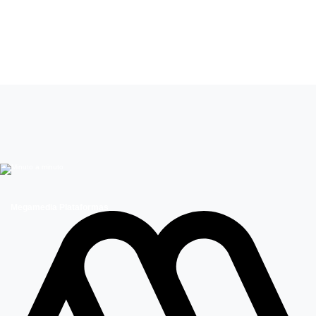
Leer más de
Mucho gusto
Megamedia Plataformas