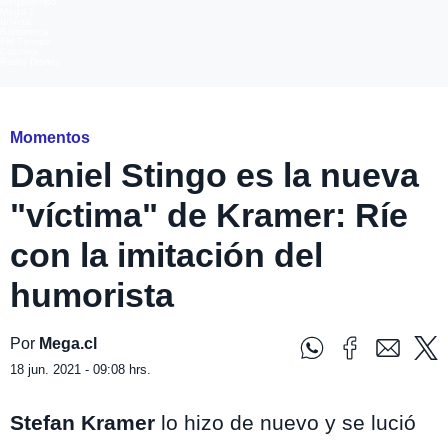
Megatiempo
Mega 2
Infinita
Romántica
FM Tiempo
Carolina
Radio Disney
Momentos
Daniel Stingo es la nueva
"víctima" de Kramer: Ríe
con la imitación del
humorista
Por
Mega.cl
18 jun. 2021 - 09:08 hrs.
Stefan Kramer
lo hizo de nuevo y se lució