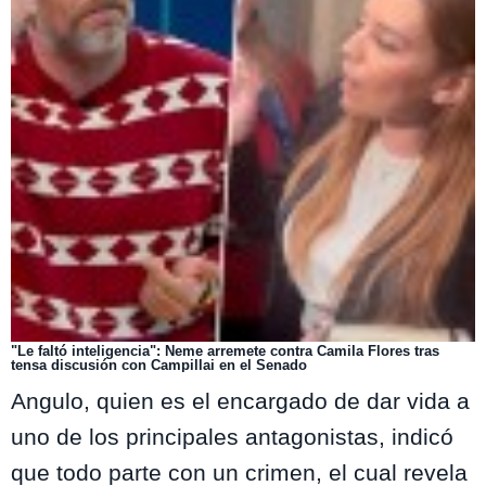
"Le faltó inteligencia": Neme arremete contra Camila Flores tras
tensa discusión con Campillai en el Senado
Angulo, quien es el encargado de dar vida a
uno de los principales antagonistas, indicó
que todo parte con un crimen, el cual revela