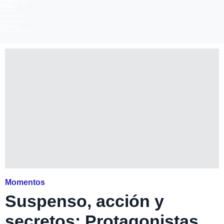
Megatiempo
Mega 2
Infinita
Romántica
FM Tiempo
Carolina
Radio Disney
Momentos
Suspenso, acción y
secretos: Protagonistas