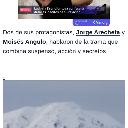
powered
by
Dos de sus protagonistas,
Jorge Arecheta
y
Moisés Angulo
, hablaron de la trama que
combina suspenso, acción y secretos.
Lo más visto de
Mucho Gusto
1