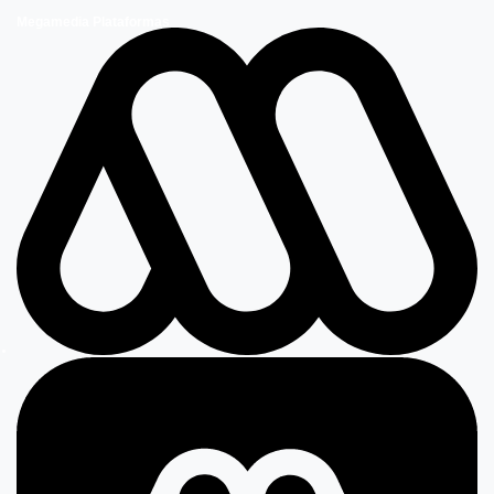
Megamedia Plataformas