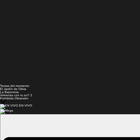
Temas del momento:
El Jardín de Olivia
La Baronesa
Volverías con tu ex? 2
Prohibida Obsesión
EN VIVO