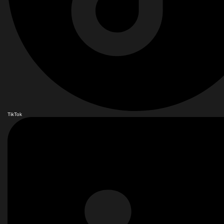
TikTok