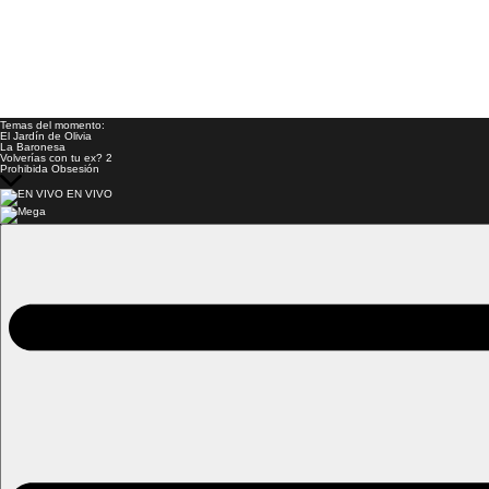
Temas del momento:
El Jardín de Olivia
La Baronesa
Volverías con tu ex? 2
Prohibida Obsesión
EN VIVO