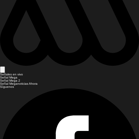
Señales en vivo
Señal Mega
Señal Mega 2
Señal Meganoticias Ahora
Síguenos