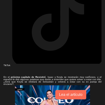
TikTok
En el
próximo capítulo de Resistiré
, Isaac y Keyla se mostrarán muy cariñosos, y el
español le dirá algunas palabras que darán a entender que quiere volver a estar con ella.
¿Será que Keyla se olvidará de Sebastián y volverá a estar con su ex pareja del
encierro?.
Lea el artículo