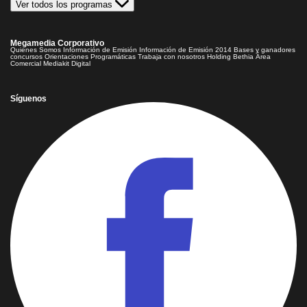
Ver todos los programas
Megamedia Corporativo
Quienes Somos
Información de Emisión
Información de Emisión 2014
Bases y ganadores
concursos
Orientaciones Programáticas
Trabaja con nosotros
Holding Bethia
Área
Comercial
Mediakit Digital
Síguenos