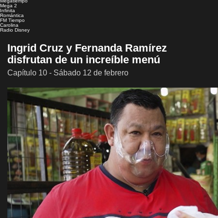
Megatiempo
Mega 2
Infinita
Romántica
FM Tiempo
Carolina
Radio Disney
Ingrid Cruz y Fernanda Ramírez
disfrutan de un increíble menú
Capítulo 10 - Sábado 12 de febrero