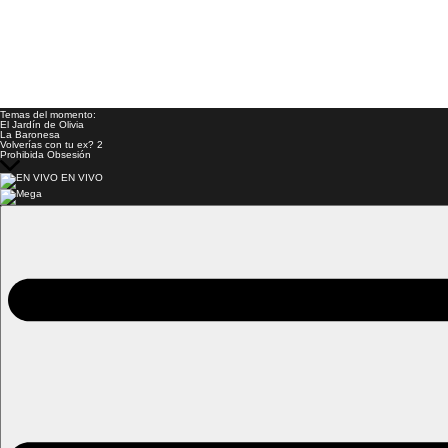
Temas del momento:
El Jardín de Olivia
La Baronesa
Volverías con tu ex? 2
Prohibida Obsesión
EN VIVO