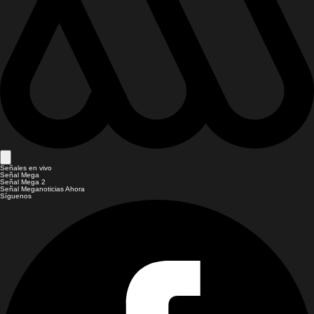
Señales en vivo
Señal Mega
Señal Mega 2
Señal Meganoticias Ahora
Síguenos