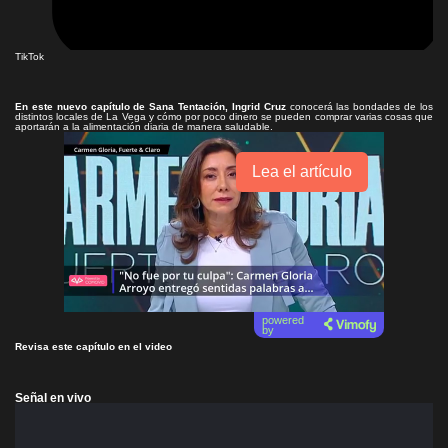
TikTok
En este nuevo capítulo de Sana Tentación, Ingrid Cruz
conocerá las bondades de los
distintos locales de La Vega y cómo por poco dinero se pueden comprar varias cosas que
aportarán a la alimentación diaria de manera saludable.
Lea el artículo
powered
by
Revisa este capítulo en el video
Señal en vivo