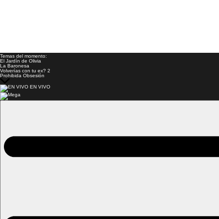
Temas del momento:
El Jardín de Olivia
La Baronesa
Volverías con tu ex? 2
Prohibida Obsesión
EN VIVO