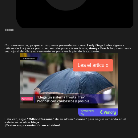
TikTok
Con nerviosismo, ya que en su previa presentación como
Lady Gaga
hubo algunas
críticas de los jueces por un exceso de potencia en la voz,
Amaya Forch
ha puesto esta
vez, ojo al detalle y nuevamente se pone en la piel de la cantante.
Lea el artículo
powered
by
Esta vez, eligió
"Million Reasons"
de su álbum "Joanne" para seguir luchando en el
estelar musical de
Mega
.
¡Revive su presentación en el video!