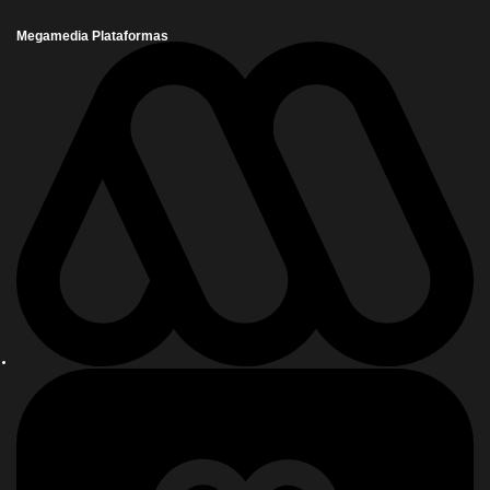
Megamedia Plataformas