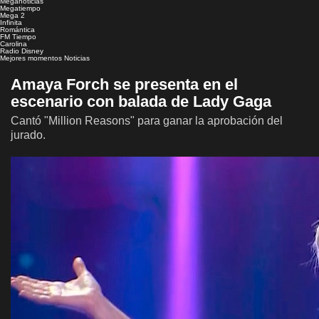
Meganoticias
Megatiempo
Mega 2
Infinita
Romántica
FM Tiempo
Carolina
Radio Disney
Mejores momentos
Noticias
Amaya Forch se presenta en el
escenario con balada de Lady Gaga
Cantó "Million Reasons" para ganar la aprobación del
jurado.