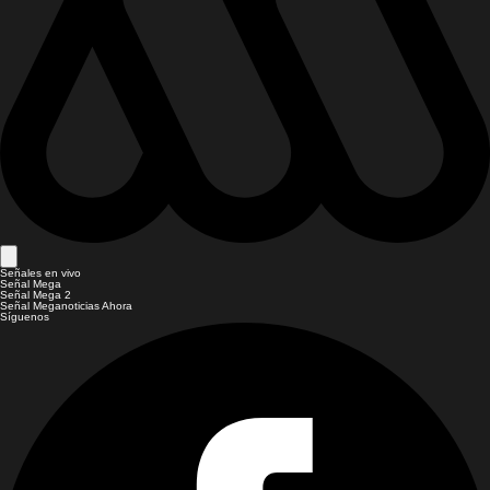
Señales en vivo
Señal Mega
Señal Mega 2
Señal Meganoticias Ahora
Síguenos