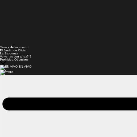
Temas del momento:
El Jardín de Olivia
La Baronesa
Volverías con tu ex? 2
Prohibida Obsesión
EN VIVO