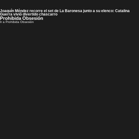
Joaquín Méndez recorre el set de La Baronesa junto a su elenco: Catalina
Guerra vivió divertido chascarro
Prohibida Obsesión
Ir a Prohibida Obsesión