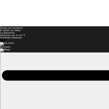
Temas del momento:
El Jardín de Olivia
La Baronesa
Volverías con tu ex? 2
Prohibida Obsesión
EN VIVO