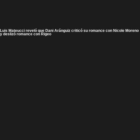
Luis Mateucci reveló que Dani Aránguiz criticó su romance con Nicole Moreno
y deslizó romance con Rigeo