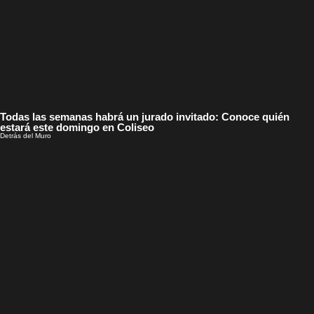
Todas las semanas habrá un jurado invitado: Conoce quién
estará este domingo en Coliseo
Detrás del Muro