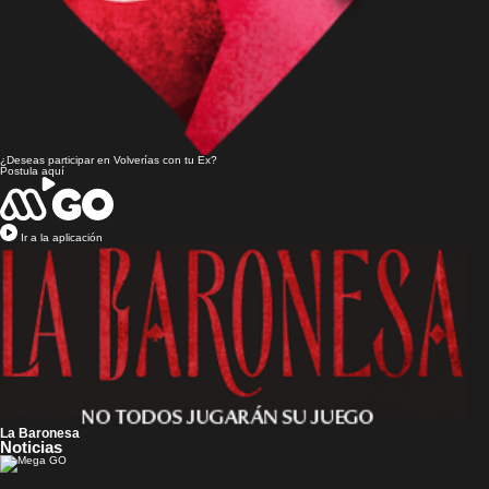
¿Deseas participar en
Volverías con tu Ex?
Postula aquí
Ir a la aplicación
La Baronesa
Noticias