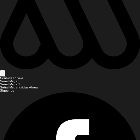
Señales en vivo
Señal Mega
Señal Mega 2
Señal Meganoticias Ahora
Síguenos