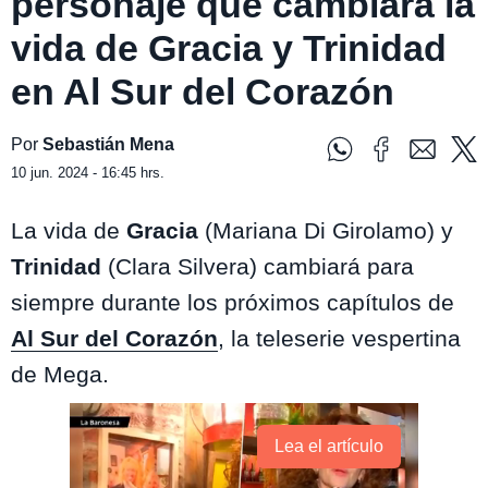
personaje que cambiará la
vida de Gracia y Trinidad
en Al Sur del Corazón
Por
Sebastián Mena
10 jun. 2024 - 16:45 hrs.
La vida de
Gracia
(Mariana Di Girolamo) y
Trinidad
(Clara Silvera) cambiará para
siempre durante los próximos capítulos de
Al Sur del Corazón
, la teleserie vespertina
de Mega.
Lea el artículo