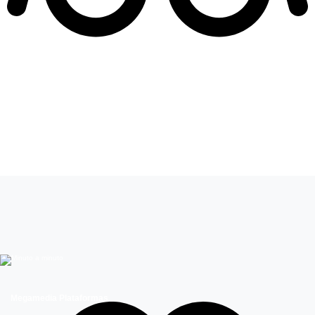
Leer más de
Al Sur del Corazón
Megamedia Plataformas