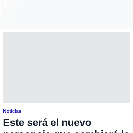
Meganoticias
Megatiempo
Mega 2
Infinita
Romántica
FM Tiempo
Carolina
Radio Disney
Noticias
Este será el nuevo