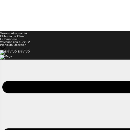
Temas del momento:
El Jardín de Olivia
La Baronesa
Volverías con tu ex? 2
Prohibida Obsesión
EN VIVO