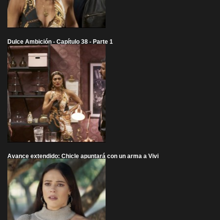
Dulce Ambición - Capítulo 38 - Parte 1
Avance extendido: Chicle apuntará con un arma a Vivi