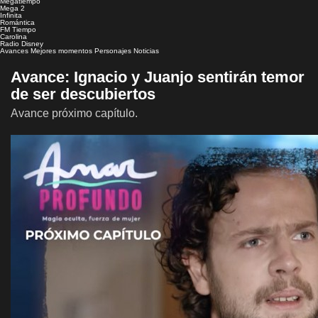
Megatiempo
Mega 2
Infinita
Romántica
FM Tiempo
Carolina
Radio Disney
Avances
Mejores momentos
Personajes
Noticias
Avance: Ignacio y Juanjo sentirán temor
de ser descubiertos
Avance próximo capítulo.