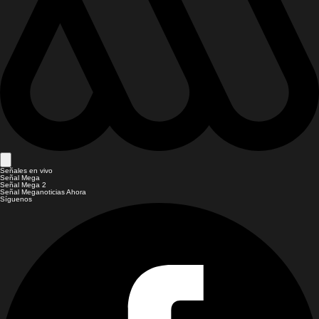
Señales en vivo
Señal Mega
Señal Mega 2
Señal Meganoticias Ahora
Síguenos