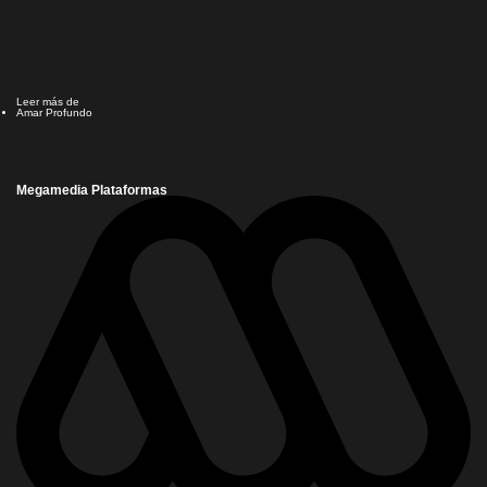
Leer más de
Amar Profundo
Megamedia Plataformas