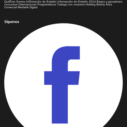
Quienes Somos
Información de Emisión
Información de Emisión 2014
Bases y ganadores
concursos
Orientaciones Programáticas
Trabaja con nosotros
Holding Bethia
Área
Comercial
Mediakit Digital
Síguenos