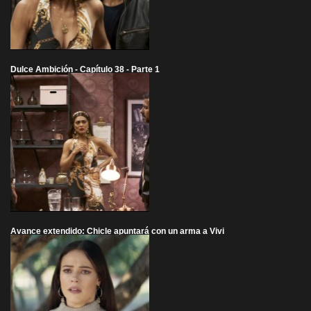
Dulce Ambición - Capítulo 38 - Parte 1
Avance extendido: Chicle apuntará con un arma a Vivi