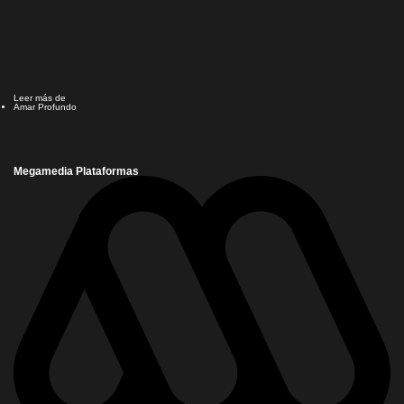
Leer más de
Amar Profundo
Megamedia Plataformas