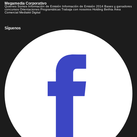
Megamedia Corporativo
Quienes Somos
Información de Emisión
Información de Emisión 2014
Bases y ganadores
concursos
Orientaciones Programáticas
Trabaja con nosotros
Holding Bethia
Área
Comercial
Mediakit Digital
Síguenos