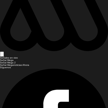
Señales en vivo
Señal Mega
Señal Mega 2
Señal Meganoticias Ahora
Síguenos