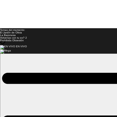
Temas del momento:
El Jardín de Olivia
La Baronesa
Volverías con tu ex? 2
Prohibida Obsesión
EN VIVO