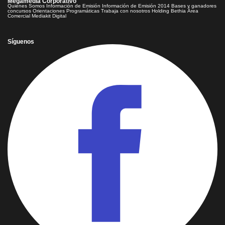
Megamedia Corporativo
Quienes Somos
Información de Emisión
Información de Emisión 2014
Bases y ganadores
concursos
Orientaciones Programáticas
Trabaja con nosotros
Holding Bethia
Área
Comercial
Mediakit Digital
Síguenos