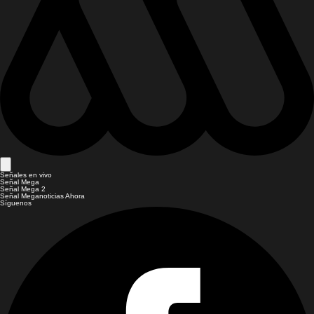
Señales en vivo
Señal Mega
Señal Mega 2
Señal Meganoticias Ahora
Síguenos