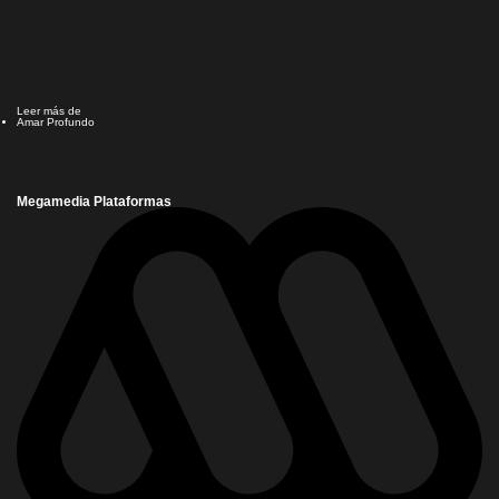
Leer más de
Amar Profundo
Megamedia Plataformas