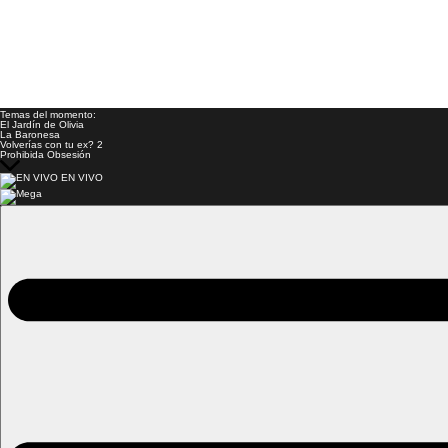
Temas del momento:
El Jardín de Olivia
La Baronesa
Volverías con tu ex? 2
Prohibida Obsesión
EN VIVO