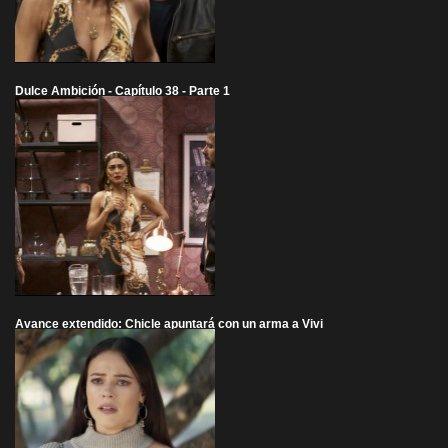
Dulce Ambición - Capítulo 38 - Parte 1
Avance extendido: Chicle apuntará con un arma a Vivi