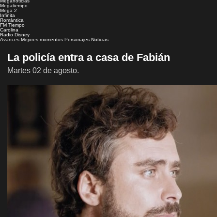
Meganoticias
Megatiempo
Mega 2
Infinita
Romántica
FM Tiempo
Carolina
Radio Disney
Avances
Mejores momentos
Personajes
Noticias
La policía entra a casa de Fabián
Martes 02 de agosto.