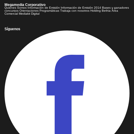
Megamedia Corporativo
Quienes Somos
Información de Emisión
Información de Emisión 2014
Bases y ganadores
concursos
Orientaciones Programáticas
Trabaja con nosotros
Holding Bethia
Área
Comercial
Mediakit Digital
Síguenos