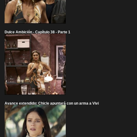
Dulce Ambición - Capítulo 38 - Parte 1
Avance extendido: Chicle apuntará con un arma a Vivi