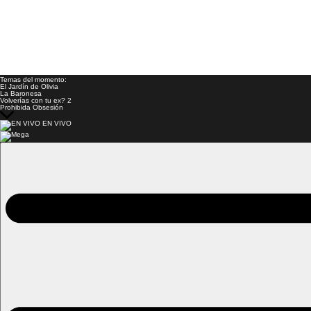
Temas del momento:
El Jardín de Olivia
La Baronesa
Volverías con tu ex? 2
Prohibida Obsesión
EN VIVO