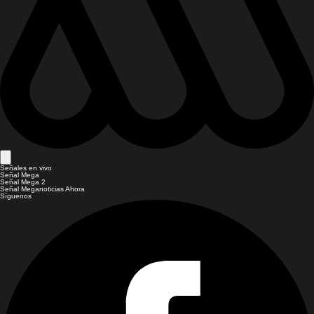
Señales en vivo
Señal Mega
Señal Mega 2
Señal Meganoticias Ahora
Síguenos