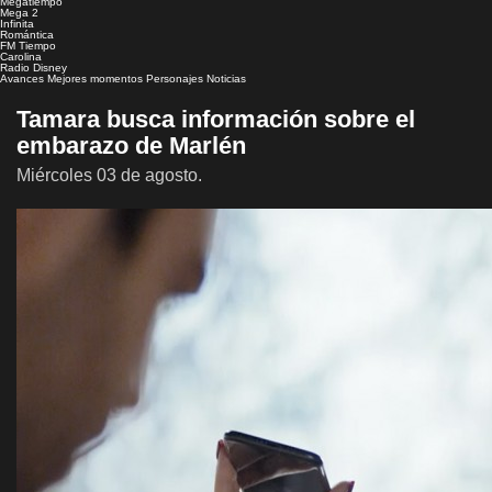
Megatiempo
Mega 2
Infinita
Romántica
FM Tiempo
Carolina
Radio Disney
Avances
Mejores momentos
Personajes
Noticias
Tamara busca información sobre el
embarazo de Marlén
Miércoles 03 de agosto.