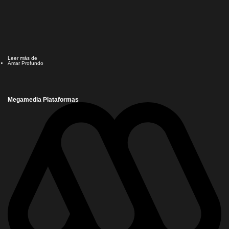
Leer más de
Amar Profundo
Megamedia Plataformas