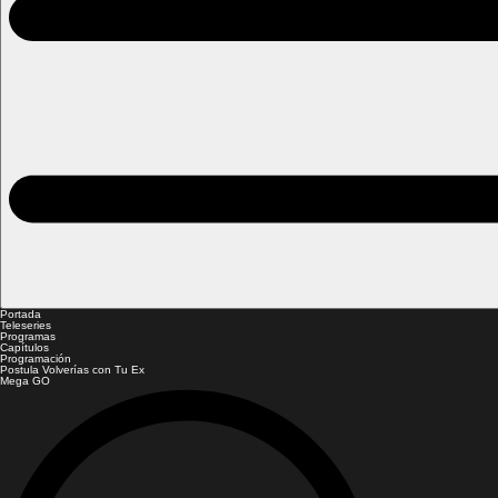
Portada
Teleseries
Programas
Capítulos
Programación
Postula Volverías con Tu Ex
Mega GO