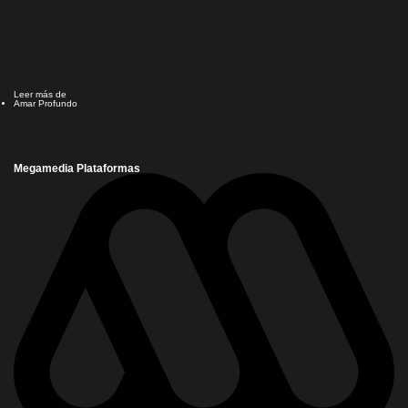
Leer más de
Amar Profundo
Megamedia Plataformas