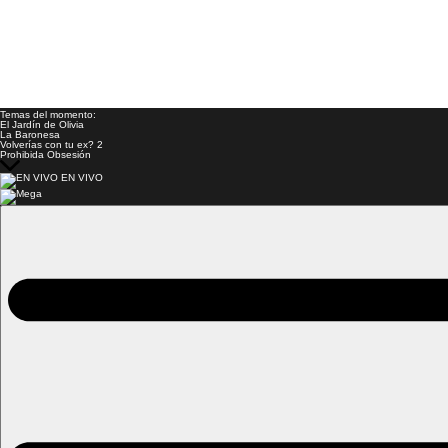
Temas del momento:
El Jardín de Olivia
La Baronesa
Volverías con tu ex? 2
Prohibida Obsesión
EN VIVO