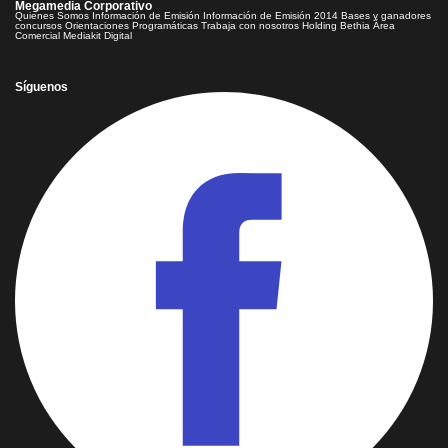
Megamedia Corporativo
Quienes Somos
Información de Emisión
Información de Emisión 2014
Bases y ganadores
concursos
Orientaciones Programáticas
Trabaja con nosotros
Holding Bethia
Área
Comercial
Mediakit Digital
Síguenos