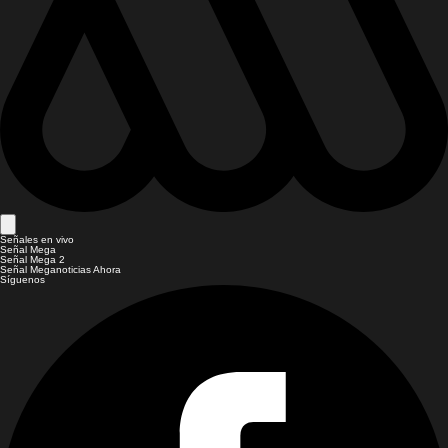
Señales en vivo
Señal Mega
Señal Mega 2
Señal Meganoticias Ahora
Síguenos