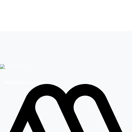
Leer más de
Como la vida misma
Andrés Velasco
Sigrid Alegría
Megamedia Plataformas