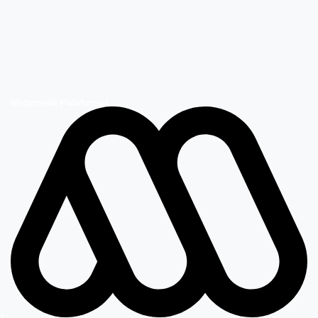
Megamedia Plataformas