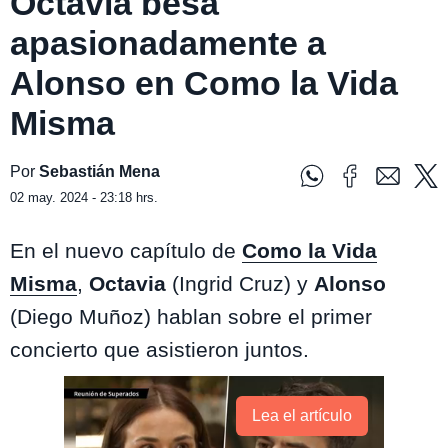
Octavia besa
apasionadamente a
Alonso en Como la Vida
Misma
Por
Sebastián Mena
02 may. 2024 - 23:18 hrs.
En el nuevo capítulo de
Como la Vida
Misma
,
Octavia
(Ingrid Cruz) y
Alonso
(Diego Muñoz) hablan sobre el primer
concierto que asistieron juntos.
Lea el artículo