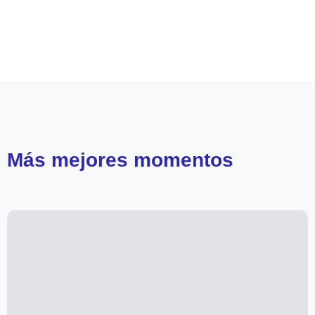
Leer más de
Como la vida misma
Más
mejores momentos