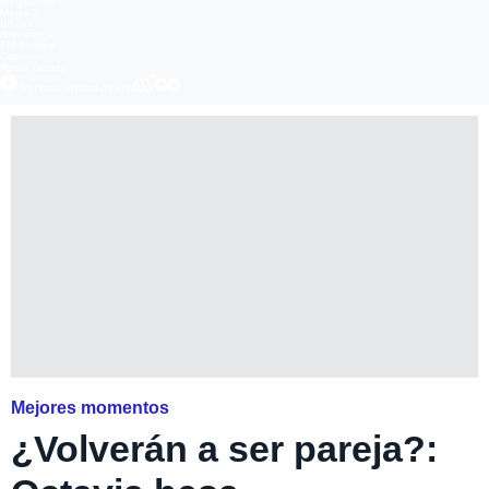
Megatiempo
Mega 2
Infinita
Romántica
FM Tiempo
Carolina
Radio Disney
Ver más episodios en
Mejores momentos
¿Volverán a ser pareja?: