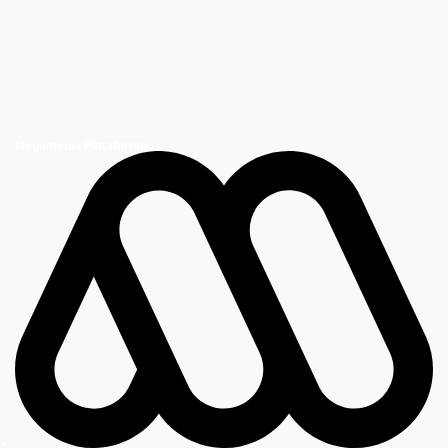
Megamedia Plataformas