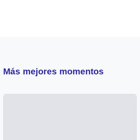
Leer más de
Como la vida misma
Más
mejores momentos