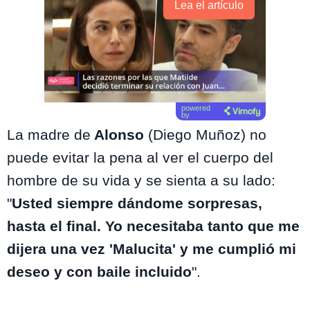
Lea el artículo
powered
by
La madre de
Alonso
(Diego Muñoz) no
puede evitar la pena al ver el cuerpo del
hombre de su vida y se sienta a su lado:
"
Usted siempre dándome sorpresas,
hasta el final. Yo necesitaba tanto que me
dijera una vez 'Malucita' y me cumplió mi
deseo y con baile incluido
".