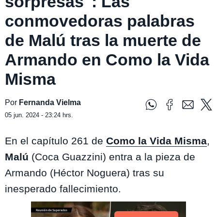
sorpresas": Las
conmovedoras palabras
de Malú tras la muerte de
Armando en Como la Vida
Misma
Por
Fernanda Vielma
05 jun. 2024 - 23:24 hrs.
En el capítulo 261 de
Como la Vida Misma
,
Malú
(Coca Guazzini) entra a la pieza de
Armando (Héctor Noguera) tras su
inesperado fallecimiento.