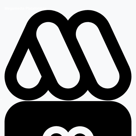
Megamedia Plataformas