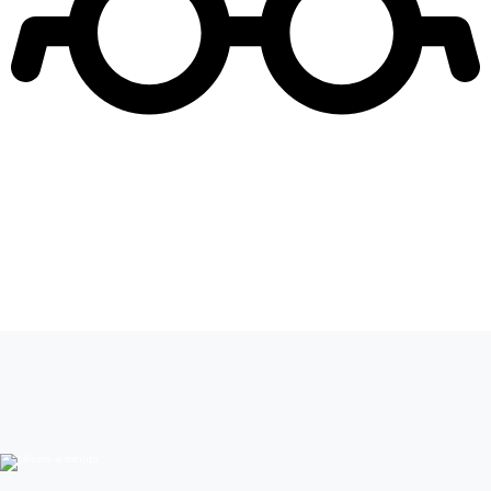
Leer más de
Como la vida misma