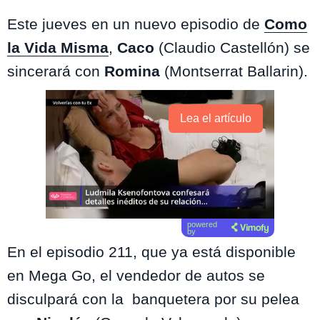
Este jueves en un nuevo episodio de
Como
la Vida Misma
,
Caco
(Claudio Castellón) se
sincerará con
Romina
(Montserrat Ballarin).
Lea el artículo
powered
by
En el episodio 211, que ya está disponible
en Mega Go, el vendedor de autos se
disculpará con la banquetera por su pelea