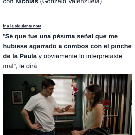
con
Nicolás
(Gonzalo Valenzuela).
Ir a la siguiente nota
"
Sé que fue una pésima señal que me
hubiese agarrado a combos con el pinche
de la Paula
y obviamente lo interpretaste
mal", le dirá.