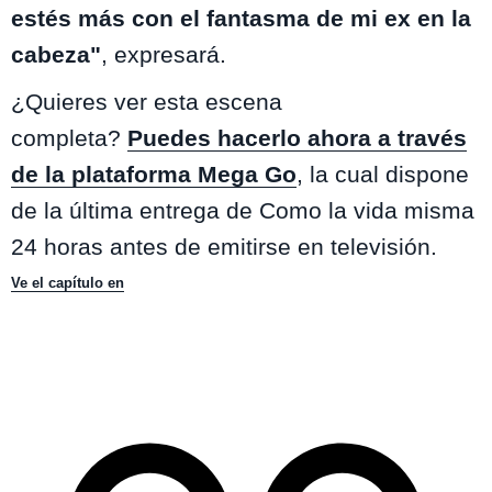
estés más con el fantasma de mi ex en la
cabeza"
, expresará.
¿Quieres ver esta escena
completa?
Puedes hacerlo ahora a través
de la plataforma Mega Go
, la cual dispone
de la última entrega de Como la vida misma
24 horas antes de emitirse en televisión.
Ve el capítulo en