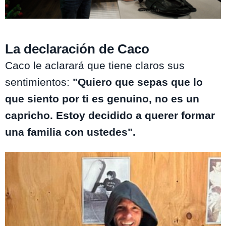
Como la Vida Misma
La declaración de Caco
Caco le aclarará que tiene claros sus
sentimientos:
"Quiero que sepas que lo
que siento por ti es genuino, no es un
capricho. Estoy decidido a querer formar
una familia con ustedes".
Te puede interesar