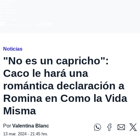
Megatiempo
Mega 2
Infinita
Romántica
FM Tiempo
Carolina
Radio Disney
Ver más episodios en
Noticias
"No es un capricho":
Caco le hará una
romántica declaración a
Romina en Como la Vida
Misma
Por
Valentina Blanc
13 mar. 2024 - 21:45 hrs.