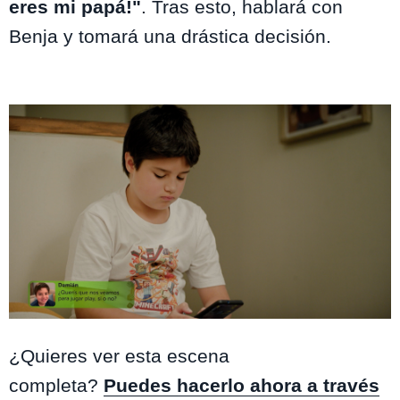
eres mi papá!"
. Tras esto, hablará con
Benja y tomará una drástica decisión.
Como la Vida Misma
¿Quieres ver esta escena
completa?
Puedes hacerlo ahora a través