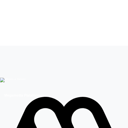
Leer más de
Como la vida misma
Megamedia Plataformas