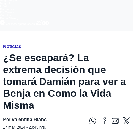
Megatiempo
Mega 2
Infinita
Romántica
FM Tiempo
Carolina
Radio Disney
Ver más episodios en
Noticias
¿Se escapará? La
extrema decisión que
tomará Damián para ver a
Benja en Como la Vida
Misma
Por
Valentina Blanc
17 mar. 2024 - 20:45 hrs.