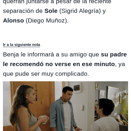
querrán juntarse a pesar de la reciente
separación de
Sole
(Sigrid Alegría) y
Alonso
(Diego Muñoz).
Ir a la siguiente nota
Benja le informará a su amigo que
su padre
le recomendó no verse en ese minuto
, ya
que pude ser muy complicado.