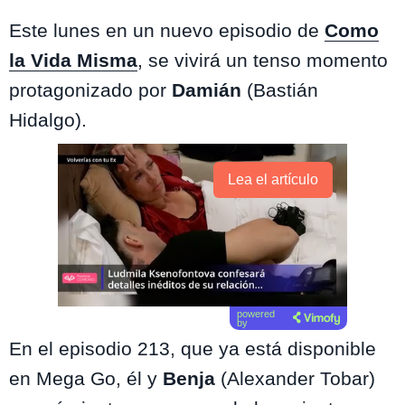
Este lunes en un nuevo episodio de
Como
la Vida Misma
, se vivirá un tenso momento
protagonizado por
Damián
(Bastián
Hidalgo).
Lea el artículo
powered
by
En el episodio 213, que ya está disponible
en Mega Go, él y
Benja
(Alexander Tobar)