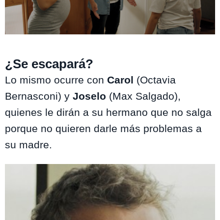
Como la Vida Misma
¿Se escapará?
Lo mismo ocurre con
Carol
(Octavia
Bernasconi) y
Joselo
(Max Salgado),
quienes le dirán a su hermano que no salga
porque no quieren darle más problemas a
su madre.
Te puede interesar