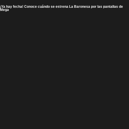
¡Ya hay fecha! Conoce cuándo se estrena La Baronesa por las pantallas de
Mega