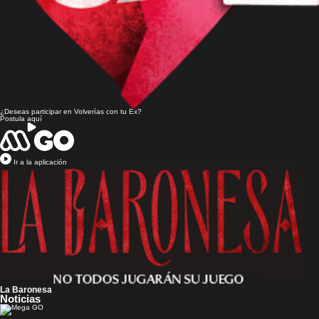
¿Deseas participar en
Volverías con tu Ex?
Postula aquí
Ir a la aplicación
La Baronesa
Noticias