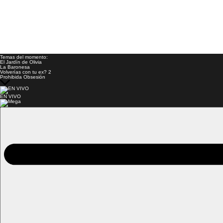
Temas del momento:
El Jardín de Olivia
La Baronesa
Volverías con tu ex? 2
Prohibida Obsesión
EN VIVO