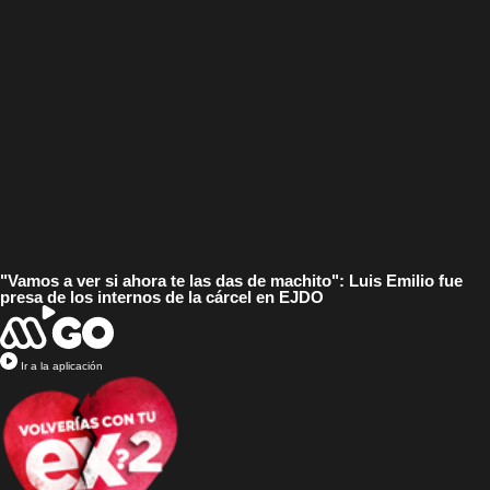
"Vamos a ver si ahora te las das de machito": Luis Emilio fue
presa de los internos de la cárcel en EJDO
Ir a la aplicación