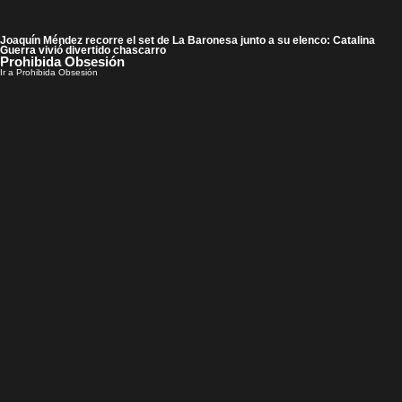
Joaquín Méndez recorre el set de La Baronesa junto a su elenco: Catalina
Guerra vivió divertido chascarro
Prohibida Obsesión
Ir a Prohibida Obsesión