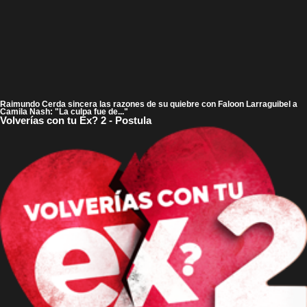
Raimundo Cerda sincera las razones de su quiebre con Faloon Larraguibel a
Camila Nash: "La culpa fue de..."
Volverías con tu Ex? 2 - Postula