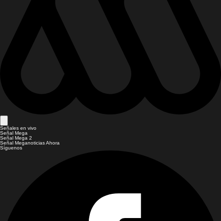
Señales en vivo
Señal Mega
Señal Mega 2
Señal Meganoticias Ahora
Síguenos